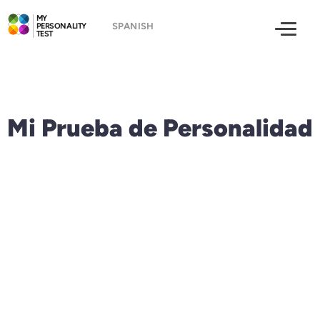
MY
PERSONALITY
TEST
Mi Prueba de Personalidad