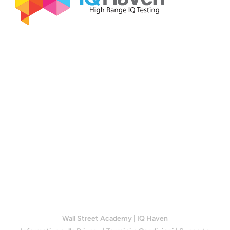
Wall Street Academy
|
IQ Haven