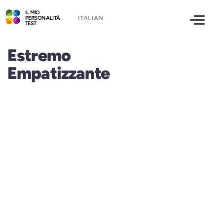
IL MIO
PERSONALITÀ
TEST
Estremo
Empatizzante