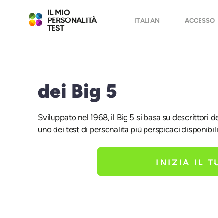
IL MIO
PERSONALITÀ
ITALIAN
ACCESSO
TEST
dei Big 5
Sviluppato nel 1968, il Big 5 si basa su descrittori
uno dei test di personalità più perspicaci disponibili
INIZIA IL 