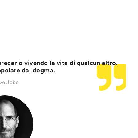
precarlo vivendo la vita di qualcun altro.
appolare dal dogma.
ve Jobs