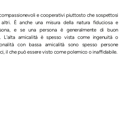
ompassionevoli e cooperativi piuttosto che sospettosi
 altri. È anche una misura della natura fiduciosa e
ersona, e se una persona è generalmente di buon
L'alta amicalità è spesso vista come ingenuità o
sonalità con bassa amicalità sono spesso persone
i, il che può essere visto come polemico o inaffidabile.