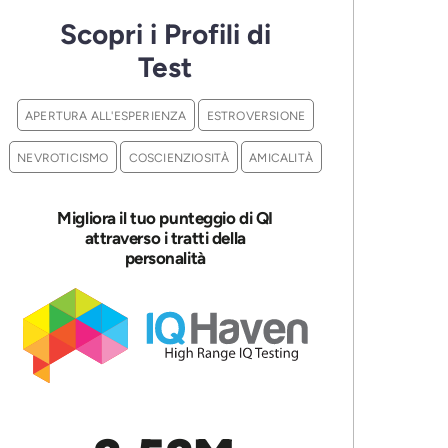
Scopri i Profili di
Test
APERTURA ALL'ESPERIENZA
ESTROVERSIONE
NEVROTICISMO
COSCIENZIOSITÀ
AMICALITÀ
Migliora il tuo punteggio di QI
attraverso i tratti della
personalità