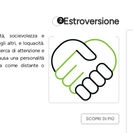
Estroversione
2
ità, socievolezza e
i altri, e loquacità.
erca di attenzione e
ausa una personalità
ita come distante o
SCOPRI DI PIÙ