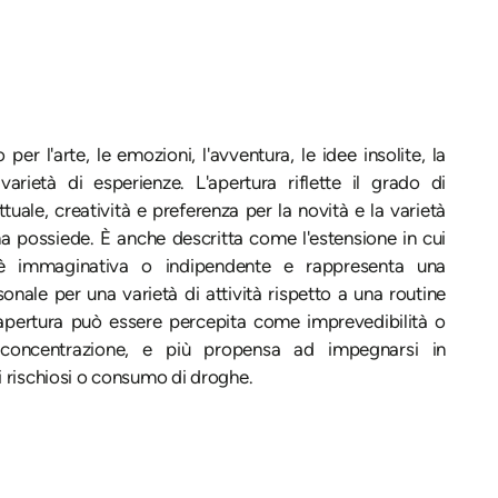
er l'arte, le emozioni, l'avventura, le idee insolite, la
varietà di esperienze. L'apertura riflette il grado di
ettuale, creatività e preferenza per la novità e la varietà
a possiede. È anche descritta come l'estensione in cui
è immaginativa o indipendente e rappresenta una
onale per una varietà di attività rispetto a una routine
a apertura può essere percepita come imprevedibilità o
concentrazione, e più propensa ad impegnarsi in
rischiosi o consumo di droghe.