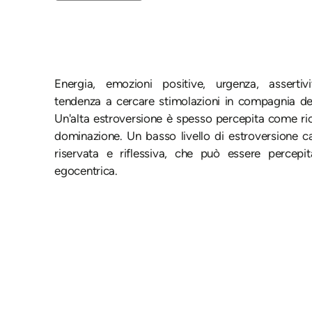
Energia, emozioni positive, urgenza, assertiv
tendenza a cercare stimolazioni in compagnia degl
Un'alta estroversione è spesso percepita come ric
dominazione. Un basso livello di estroversione c
riservata e riflessiva, che può essere percep
egocentrica.