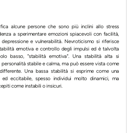
fica alcune persone che sono più inclini allo stress
denza a sperimentare emozioni spiacevoli con facilità,
 depressione e vulnerabilità. Nevroticismo si riferisce
abilità emotiva e controllo degli impulsi ed è talvolta
lo basso, "stabilità emotiva". Una stabilità alta si
personalità stabile e calma, ma può essere vista come
ndifferente. Una bassa stabilità si esprime come una
a ed eccitabile, spesso individui molto dinamici, ma
iti come instabili o insicuri.