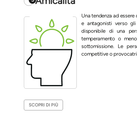
Amicalità
Una tendenza ad essere c
e antagonisti verso gli
disponibile di una p
temperamento o meno. 
sottomissione. Le per
competitive o provocatric
SCOPRI DI PIÙ