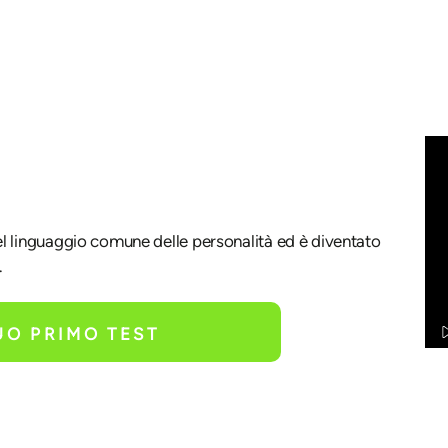
 del linguaggio comune delle personalità ed è diventato
.
TUO PRIMO TEST