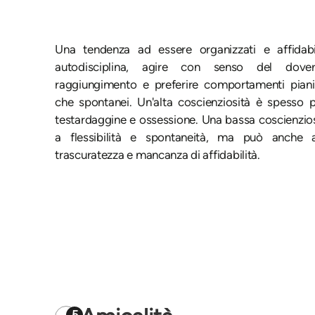
Una tendenza ad essere organizzati e affidabi
autodisciplina, agire con senso del dove
raggiungimento e preferire comportamenti pianif
che spontanei. Un'alta coscienziosità è spesso
testardaggine e ossessione. Una bassa coscienzios
a flessibilità e spontaneità, ma può anche 
trascuratezza e mancanza di affidabilità.
5