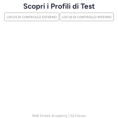
Scopri i Profili di Test
LOCUS DI CONTROLLO ESTERNO
LOCUS DI CONTROLLO INTERNO
Wall Street Academy
|
IQ Haven