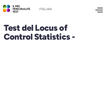
IL MIO
PERSONALITÀ
TEST
Test del Locus of
Control Statistics -