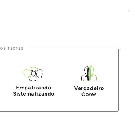
OS TESTES
Empatizando
Verdadeiro
Sistematizando
Cores