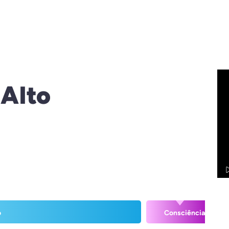
 Alto
o
Consciência