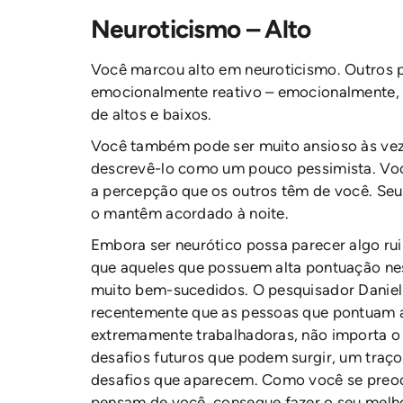
Neuroticismo – Alto
Você marcou alto em neuroticismo. Outros
emocionalmente reativo – emocionalmente,
de altos e baixos.
Você também pode ser muito ansioso às vez
descrevê-lo como um pouco pessimista. Vo
a percepção que os outros têm de você. Se
o mantêm acordado à noite.
Embora ser neurótico possa parecer algo ru
que aqueles que possuem alta pontuação ne
muito bem-sucedidos. O pesquisador Daniel
recentemente que as pessoas que pontuam a
extremamente trabalhadoras, não importa o 
desafios futuros que podem surgir, um traço
desafios que aparecem. Como você se preo
pensam de você, consegue fazer o seu melho