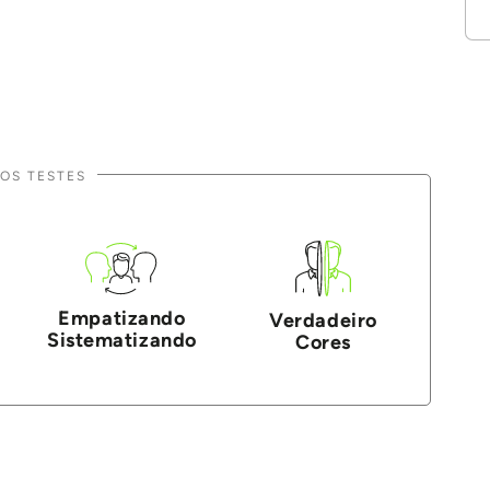
OS TESTES
Empatizando
Verdadeiro
Sistematizando
Cores