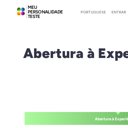
MEU
PERSONALIDADE
PORTUGUESE
ENTRAR
TESTE
Abertura à Expe
Abertura à Experi