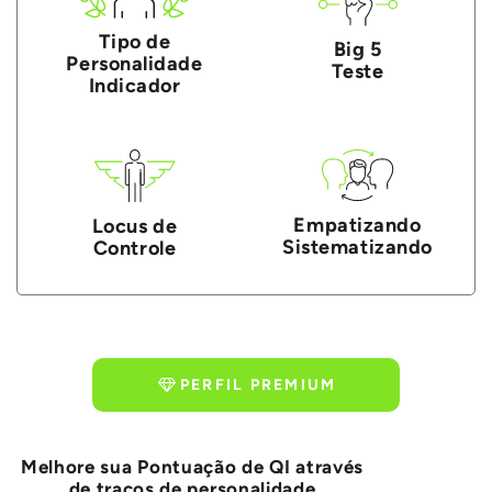
Tipo de
Big 5
Personalidade
Teste
Indicador
Empatizando
Locus de
Sistematizando
Controle
PERFIL PREMIUM
Melhore sua Pontuação de QI através
de traços de personalidade