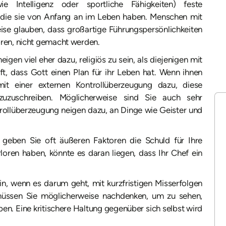
 Intelligenz oder sportliche Fähigkeiten) feste
, die sie von Anfang an im Leben haben. Menschen mit
ise glauben, dass großartige Führungspersönlichkeiten
ren, nicht gemacht werden.
gen viel eher dazu, religiös zu sein, als diejenigen mit
ft, dass Gott einen Plan für ihr Leben hat. Wenn ihnen
it einer externen Kontrollüberzeugung dazu, diese
uzuschreiben. Möglicherweise sind Sie auch sehr
rollüberzeugung neigen dazu, an Dinge wie Geister und
 geben Sie oft äußeren Faktoren die Schuld für Ihre
loren haben, könnte es daran liegen, dass Ihr Chef ein
ein, wenn es darum geht, mit kurzfristigen Misserfolgen
müssen Sie möglicherweise nachdenken, um zu sehen,
ben. Eine kritischere Haltung gegenüber sich selbst wird