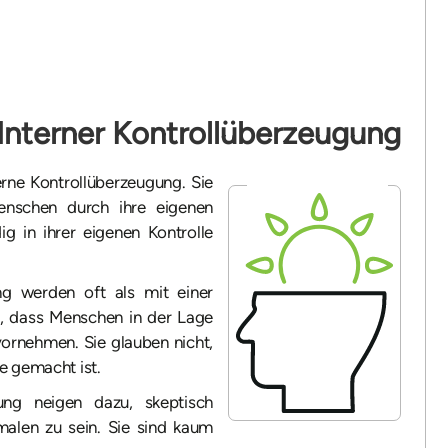
Interner Kontrollüberzeugung
erne Kontrollüberzeugung. Sie
enschen durch ihre eigenen
g in ihrer eigenen Kontrolle
ng werden oft als mit einer
n, dass Menschen in der Lage
 vornehmen. Sie glauben nicht,
e gemacht ist.
ung neigen dazu, skeptisch
malen zu sein. Sie sind kaum