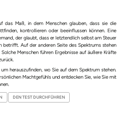
 auf das Maß, in dem Menschen glauben, dass sie die
ttfinden, kontrollieren oder beeinflussen können. Eine
emand, der glaubt, dass er letztendlich selbst am Steuer
n betrifft. Auf der anderen Seite des Spektrums stehen
. Solche Menschen führen Ergebnisse auf äußere Kräfte
zurück.
h, um herauszufinden, wo Sie auf dem Spektrum stehen.
ersönlichen Machtgefühls und entdecken Sie, wie Sie mit
nnen.
EN
DEN TEST DURCHFÜHREN