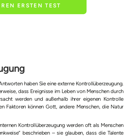
HREN ERSTEN TEST
eugung
 Antworten haben Sie eine externe Kontrollüberzeugung.
erweise, dass Ereignisse im Leben von Menschen durch
rsacht werden und außerhalb ihrer eigenen Kontrolle
nen Faktoren können Gott, andere Menschen, die Natur
internen Kontrollüberzeugung werden oft als Menschen
enkweise“ beschrieben – sie glauben, dass die Talente