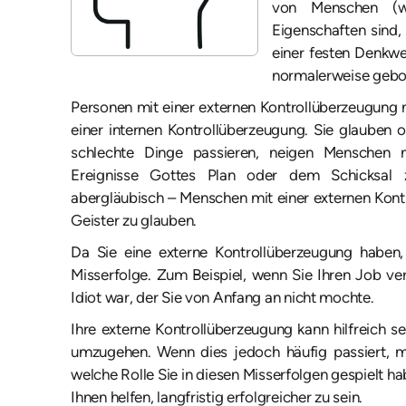
von Menschen (wie
Eigenschaften sind
einer festen Denkwe
normalerweise gebo
Personen mit einer externen Kontrollüberzeugung nei
einer internen Kontrollüberzeugung. Sie glauben o
schlechte Dinge passieren, neigen Menschen m
Ereignisse Gottes Plan oder dem Schicksal z
abergläubisch – Menschen mit einer externen Kont
Geister zu glauben.
Da Sie eine externe Kontrollüberzeugung haben,
Misserfolge. Zum Beispiel, wenn Sie Ihren Job ver
Idiot war, der Sie von Anfang an nicht mochte.
Ihre externe Kontrollüberzeugung kann hilfreich s
umzugehen. Wenn dies jedoch häufig passiert, 
welche Rolle Sie in diesen Misserfolgen gespielt ha
Ihnen helfen, langfristig erfolgreicher zu sein.