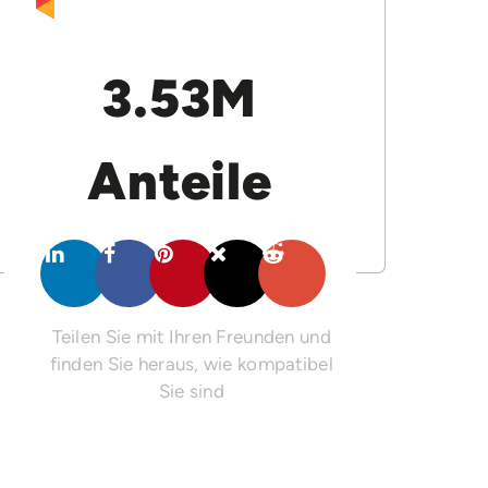
3.53M
Anteile
Teilen Sie mit Ihren Freunden und
finden Sie heraus, wie kompatibel
Sie sind