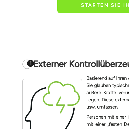
STARTEN SIE I
Externer Kontrollüberz
1
Basierend auf Ihren
Sie glauben typisch
äußere Kräfte veru
liegen. Diese exter
usw. umfassen.
Personen mit einer 
mit einer „festen D