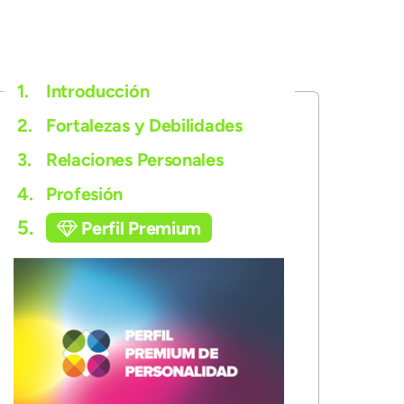
1.
Introducción
2.
Fortalezas y Debilidades
3.
Relaciones Personales
4.
Profesión
5.
Perfil Premium