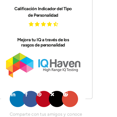
Calificación Indicador del Tipo
de Personalidad
Mejora tu IQ a través de los
rasgos de personalidad
Comparte con tus amigos y conoce