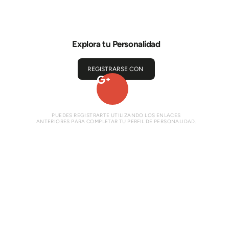
Explora tu Personalidad
REGISTRARSE CON
PUEDES REGISTRARTE UTILIZANDO LOS ENLACES
ANTERIORES PARA COMPLETAR TU PERFIL DE PERSONALIDAD.