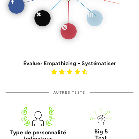
Évaluer Empathizing - Systématiser
AUTRES TESTS
Big 5
Type de personnalité
Test
Indicateur