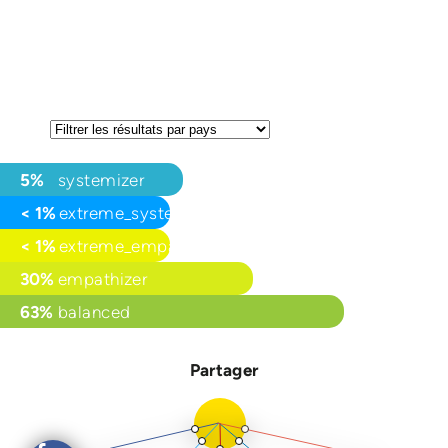
5%
systemizer
< 1%
extreme_systemizer
< 1%
extreme_empathizer
30%
empathizer
63%
balanced
Partager