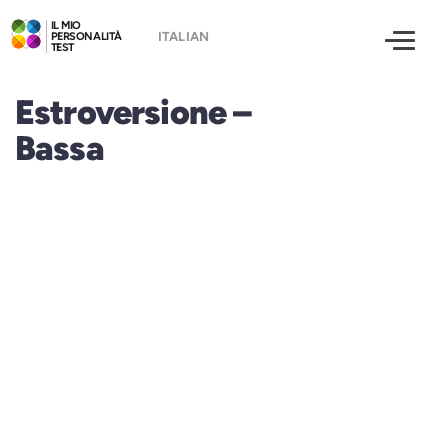
IL MIO
PERSONALITÀ
TEST
Estroversione –
Bassa