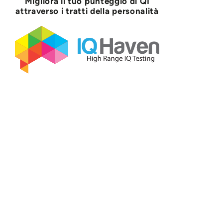
Migliora il tuo punteggio di QI
attraverso i tratti della personalità