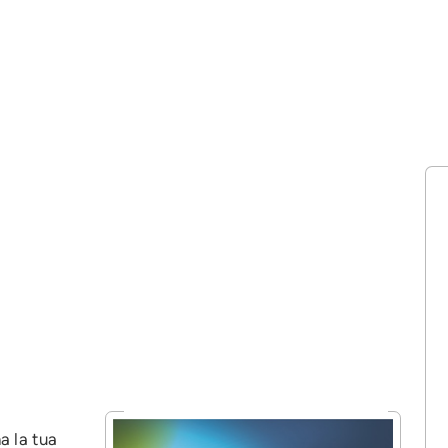
 la tua