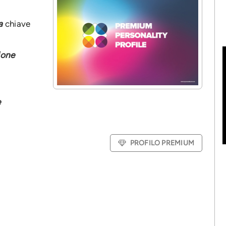
a
chiave
ione
e
PROFILO PREMIUM