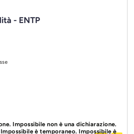
lità - ENTP
esse
ione. Impossibile non è una dichiarazione.
. Impossibile è temporaneo. Impossibile è