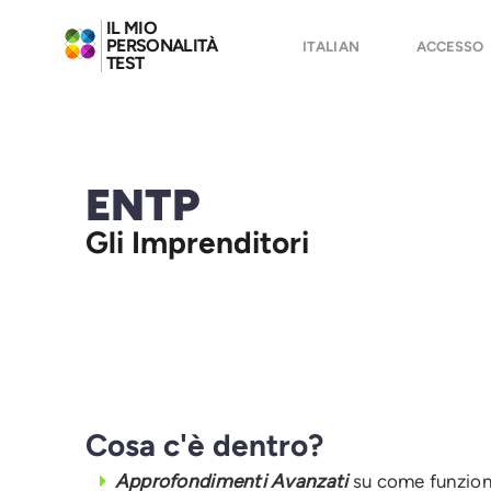
IL MIO
PERSONALITÀ
ITALIAN
ACCESSO
TEST
ENTP
Gli Imprenditori
Cosa c'è dentro?
Approfondimenti Avanzati
su come funziona