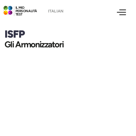
IL MIO
PERSONALITÀ
TEST
ISFP
Gli Armonizzatori