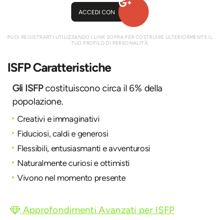
ACCEDI CON
PUOI REGISTRARTI UTILIZZANDO I LINK SOPRA PER COSTRUIRE ULTERIORMENTE IL
TUO PROFILO DI PERSONALITÀ.
ISFP Caratteristiche
Gli ISFP
costituiscono circa il 6% della
popolazione.
Creativi e immaginativi
Fiduciosi, caldi e generosi
Flessibili, entusiasmanti e avventurosi
Naturalmente curiosi e ottimisti
Vivono nel momento presente
Approfondimenti Avanzati per ISFP