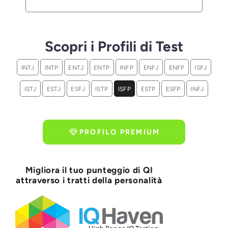
Scopri i Profili di Test
INTJ
INTP
ENTJ
ENTP
INFP
ENFJ
ENFP
ISFJ
ISTJ
ESTJ
ESFJ
ISTP
ISFP
ESTP
ESFP
INFJ
PROFILO PREMIUM
Migliora il tuo punteggio di QI
attraverso i tratti della personalità