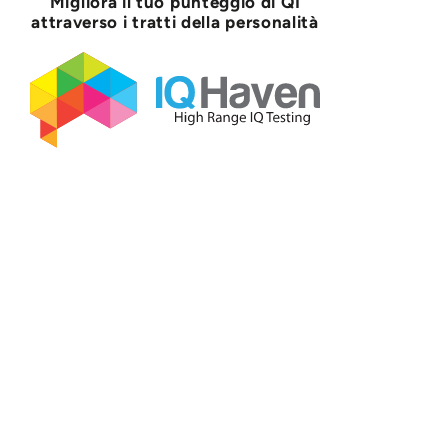
Migliora il tuo punteggio di QI
attraverso i tratti della personalità