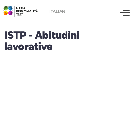
IL MIO
PERSONALITÀ
TEST
ISTP - Abitudini
lavorative