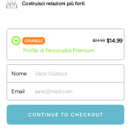
Costruisci relazioni più forti
$14.99
$24.99
ORANGE
Profilo di Personalità Premium
Nome
Email
CONTINUE TO CHECKOUT