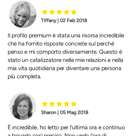
Tiffany | 02 Feb 2018
Il profilo premium è stata una risorsa incredibile
che ha fornito risposte concrete sul perché
penso e mi comporto diversamente. Questo è
stato un catalizzatore nelle mie relazioni e nella
mia vita quotidiana per diventare una persona
più completa.
Sharon | 05 Mag 2018
È incredibile, ho letto per l'ultima ora e continuo
a trovarlo così preciso. Non vedo l'ora di