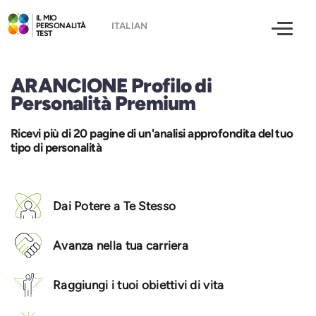
IL MIO
PERSONALITÀ
TEST
ARANCIONE Profilo di
Personalità Premium
Ricevi più di 20 pagine di un'analisi approfondita del tuo
tipo di personalità
Dai Potere a Te Stesso
Avanza nella tua carriera
Raggiungi i tuoi obiettivi di vita