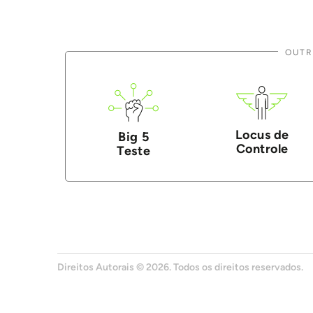
OUTR
Locus de
Big 5
Controle
Teste
Direitos Autorais © 2026. Todos os direitos reservados.