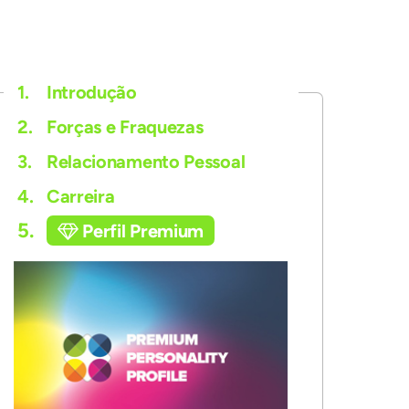
1.
Introdução
2.
Forças e Fraquezas
3.
Relacionamento Pessoal
4.
Carreira
5.
Perfil Premium