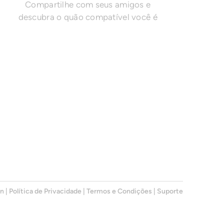
Compartilhe com seus amigos e
descubra o quão compatível você é
en
|
Política de Privacidade
|
Termos e Condições
|
Suporte