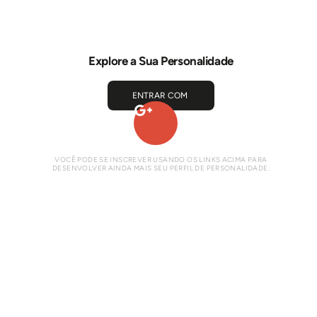
Explore a Sua Personalidade
ENTRAR COM
VOCÊ PODE SE INSCREVER USANDO OS LINKS ACIMA PARA
DESENVOLVER AINDA MAIS SEU PERFIL DE PERSONALIDADE.