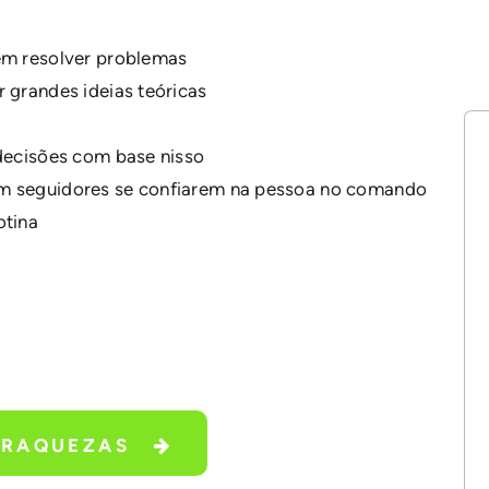
em resolver problemas
 grandes ideias teóricas
 decisões com base nisso
em seguidores se confiarem na pessoa no comando
otina
FRAQUEZAS