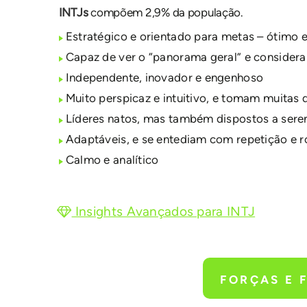
INTJs
compõem 2,9% da população.
Estratégico e orientado para metas – ótimo 
Capaz de ver o “panorama geral” e considerar
Independente, inovador e engenhoso
Muito perspicaz e intuitivo, e tomam muitas
Líderes natos, mas também dispostos a ser
Adaptáveis, e se entediam com repetição e r
Calmo e analítico
Insights Avançados para INTJ
FORÇAS E 