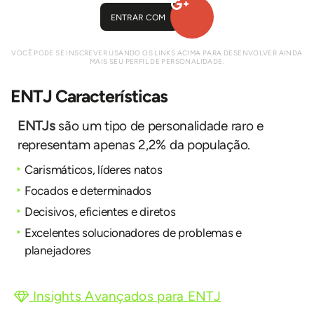
ENTRAR COM
VOCÊ PODE SE INSCREVER USANDO OS LINKS ACIMA PARA DESENVOLVER AINDA
MAIS SEU PERFIL DE PERSONALIDADE.
ENTJ Características
ENTJs
são um tipo de personalidade raro e
representam apenas 2,2% da população.
Carismáticos, líderes natos
Focados e determinados
Decisivos, eficientes e diretos
Excelentes solucionadores de problemas e
planejadores
Insights Avançados para ENTJ