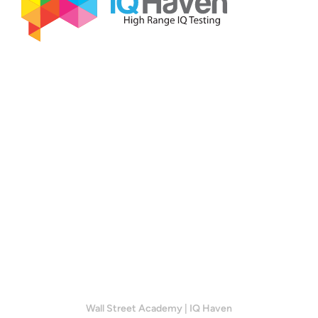
Wall Street Academy
|
IQ Haven