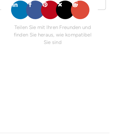
Teilen Sie mit Ihren Freunden und
finden Sie heraus, wie kompatibel
Sie sind