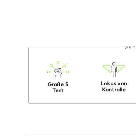
WEIT
Lokus von
Große 5
Kontrolle
Test