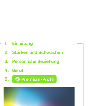
1.
Einleitung
2.
Stärken und Schwächen
3.
Persönliche Beziehung
4.
Beruf
5.
Premium-Profil