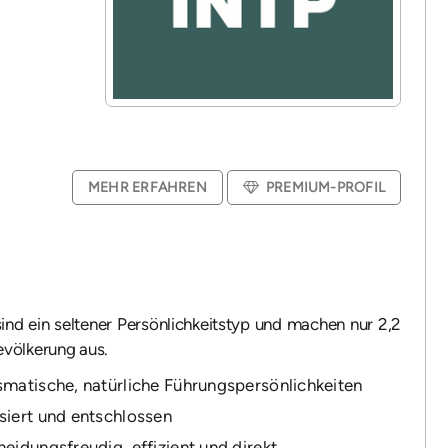
MEHR ERFAHREN
PREMIUM-PROFIL
ind ein seltener Persönlichkeitstyp und machen nur 2,2
evölkerung aus.
smatische, natürliche Führungspersönlichkeiten
siert und entschlossen
eidungsfreudig, effizient und direkt