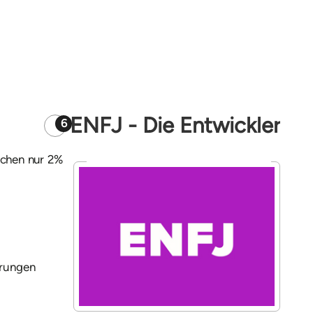
ENFJ - Die Entwickler
6
achen nur 2%
erungen