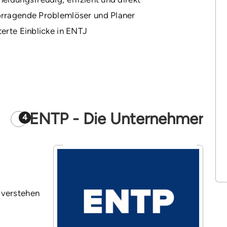
rragende Problemlöser und Planer
terte Einblicke in ENTJ
ENTP - Die Unternehmer
4
 verstehen