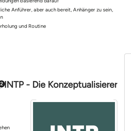
idungen basierend darauf
iche Anführer, aber auch bereit, Anhänger zu sein,
en
rholung und Routine
INTP - Die Konzeptualisierer
2
tehen