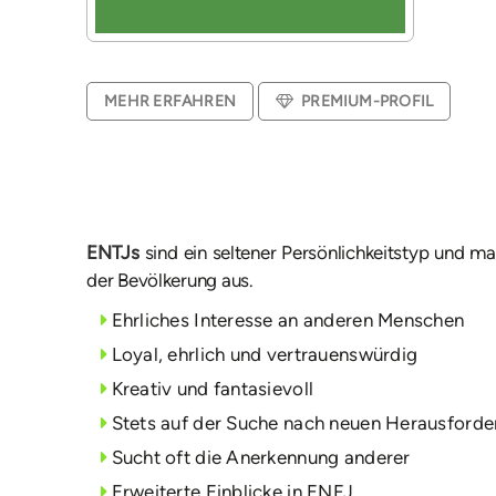
MEHR ERFAHREN
PREMIUM-PROFIL
ENTJs
sind ein seltener Persönlichkeitstyp und m
der Bevölkerung aus.
Ehrliches Interesse an anderen Menschen
Loyal, ehrlich und vertrauenswürdig
Kreativ und fantasievoll
Stets auf der Suche nach neuen Herausford
Sucht oft die Anerkennung anderer
Erweiterte Einblicke in ENFJ