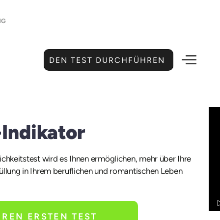
NG
DEN TEST DURCHFÜHREN
Indikator
chkeitstest wird es Ihnen ermöglichen, mehr über Ihre
füllung in Ihrem beruflichen und romantischen Leben
HREN ERSTEN TEST