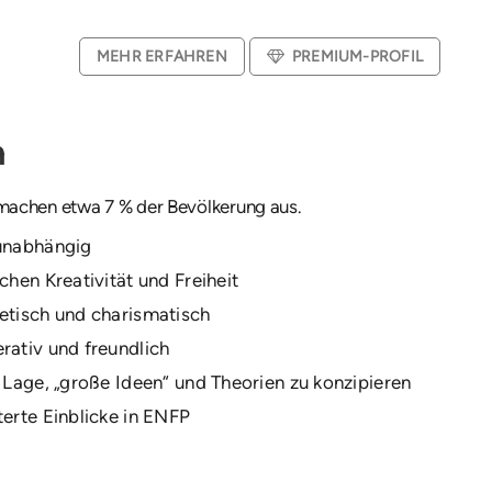
MEHR ERFAHREN
PREMIUM-PROFIL
n
achen etwa 7 % der Bevölkerung aus.
unabhängig
chen Kreativität und Freiheit
etisch und charismatisch
rativ und freundlich
r Lage, „große Ideen“ und Theorien zu konzipieren
terte Einblicke in ENFP