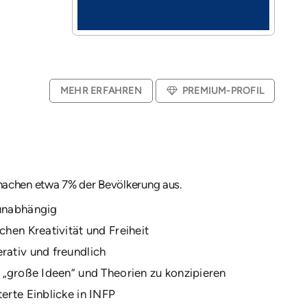
MEHR ERFAHREN
PREMIUM-PROFIL
achen etwa 7% der Bevölkerung aus.
unabhängig
chen Kreativität und Freiheit
rativ und freundlich
, „große Ideen” und Theorien zu konzipieren
erte Einblicke in INFP