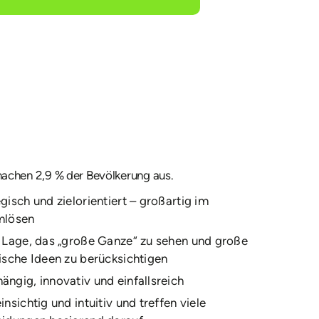
chen 2,9 % der Bevölkerung aus.
gisch und zielorientiert – großartig im
mlösen
r Lage, das „große Ganze“ zu sehen und große
ische Ideen zu berücksichtigen
ängig, innovativ und einfallsreich
insichtig und intuitiv und treffen viele