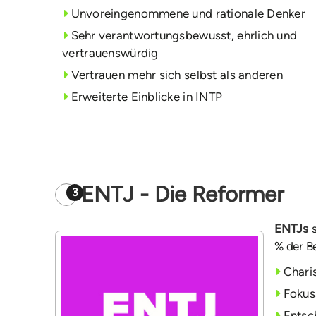
Unvoreingenommene und rationale Denker
Sehr verantwortungsbewusst, ehrlich und
vertrauenswürdig
Vertrauen mehr sich selbst als anderen
Erweiterte Einblicke in INTP
ENTJ - Die Reformer
3
ENTJs
s
% der B
Chari
Fokus
Entsch