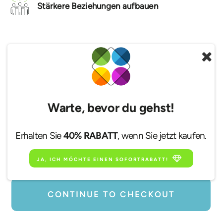
Stärkere Beziehungen aufbauen
$24.99
GOLD
Premium-Persönlichkeitsprofil
Warte, bevor du gehst!
Name
Erhalten Sie
40% RABATT
, wenn Sie jetzt kaufen.
E-Mail
JA, ICH MÖCHTE EINEN SOFORTRABATT!
CONTINUE TO CHECKOUT