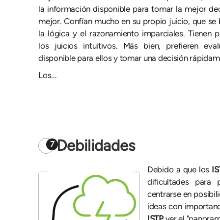
la información disponible para tomar la mejor de
mejor. Confían mucho en su propio juicio, que se
la lógica y el razonamiento imparciales. Tienen 
los juicios intuitivos. Más bien, prefieren eva
disponible para ellos y tomar una decisión rápidam
Los...
Debilidades
7
Debido a que los
I
dificultades para
centrarse en posibil
ideas con importanci
ISTP
ver el "panoram