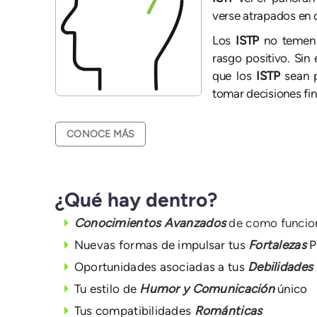
verse atrapados en 
Los
ISTP
no temen 
rasgo positivo. Si
que los
ISTP
sean 
tomar decisiones fin
CONOCE MÁS
¿Qué hay dentro?
Conocimientos Avanzados
de como funcio
Nuevas formas de impulsar tus
Fortalezas
P
Oportunidades asociadas a tus
Debilidades
Tu estilo de
Humor y Comunicación
único
Tus compatibilidades
Románticas