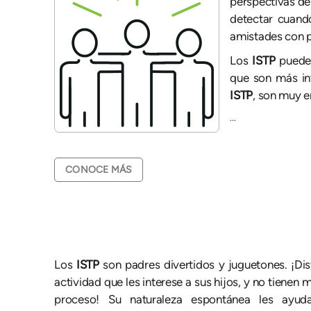
perspectivas de
detectar cuando
amistades con p
Los
ISTP
puede
que son más in
ISTP
, son muy 
...
CONOCE MÁS
Los
ISTP
son padres divertidos y juguetones. ¡Dis
actividad que les interese a sus hijos, y no tienen m
proceso! Su naturaleza espontánea les ayu