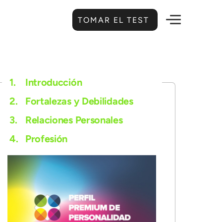
TOMAR EL TEST
1.
Introducción
2.
Fortalezas y Debilidades
3.
Relaciones Personales
4.
Profesión