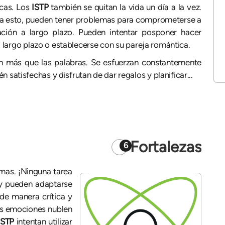
cas. Los
ISTP
también se quitan la vida un día a la vez.
a esto, pueden tener problemas para comprometerse a
ación a largo plazo. Pueden intentar posponer hacer
 largo plazo o establecerse con su pareja romántica.
an más que las palabras. Se esfuerzan constantemente
satisfechas y disfrutan de dar regalos y planificar...
Fortalezas
6
mas. ¡Ninguna tarea
y pueden adaptarse
de manera crítica y
sus emociones nublen
ISTP
intentan utilizar