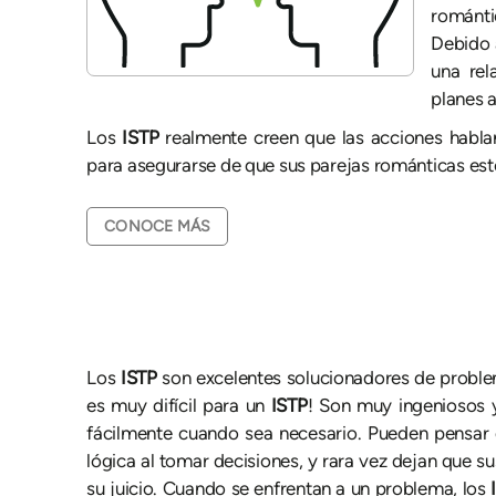
románti
Debido 
una rel
planes a
Los
ISTP
realmente creen que las acciones habl
para asegurarse de que sus parejas románticas estén 
CONOCE MÁS
Los
ISTP
son excelentes solucionadores de proble
es muy difícil para un
ISTP
! Son muy ingeniosos 
fácilmente cuando sea necesario. Pueden pensar 
lógica al tomar decisiones, y rara vez dejan que 
su juicio. Cuando se enfrentan a un problema, los