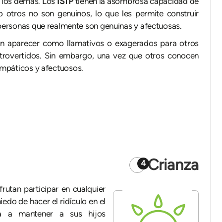
 los demás. Los
ISTP
tienen la asombrosa capacidad de
 otros no son genuinos, lo que les permite construir
ersonas que realmente son genuinas y afectuosas.
n aparecer como llamativos o exagerados para otros
trovertidos. Sin embargo, una vez que otros conocen
empáticos y afectuosos.
Crianza
4
frutan participar en cualquier
iedo de hacer el ridículo en el
da a mantener a sus hijos