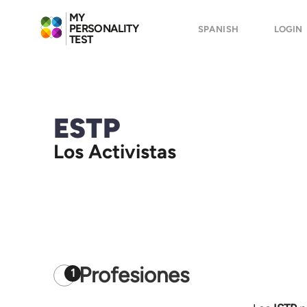
MY
PERSONALITY
SPANISH
LOGIN
TEST
ESTP
Los Activistas
Profesiones
1