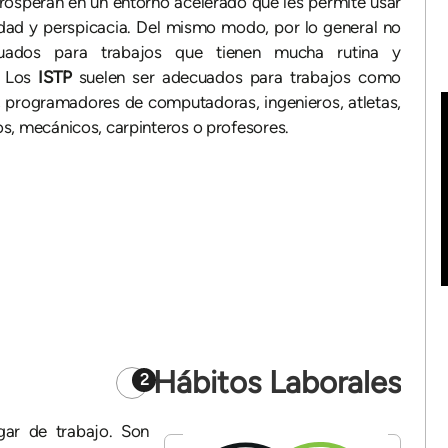
rosperan en un entorno acelerado que les permite usar
idad y perspicacia. Del mismo modo, por lo general no
uados para trabajos que tienen mucha rutina y
. Los
ISTP
suelen ser adecuados para trabajos como
, programadores de computadoras, ingenieros, atletas,
s, mecánicos, carpinteros o profesores.
Hábitos Laborales
2
gar de trabajo. Son