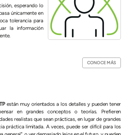
cisión, esperando lo
 basa únicamente en
poca tolerancia para
luar la información
ente.
CONOCE MÁS
STP
están muy orientados a los detalles y pueden tener
 pensar en grandes conceptos o teorías. Prefieren
idades realistas que sean prácticas, en lugar de grandes
a práctica limitada. A veces, puede ser difícil para los
a general", o ver demasiado lejos en el futuro, y pueden