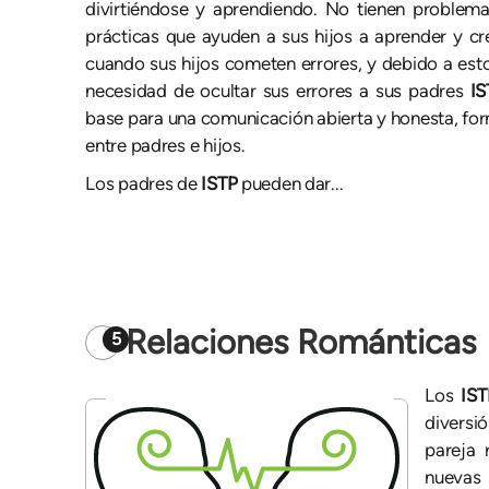
divirtiéndose y aprendiendo. No tienen problemas
prácticas que ayuden a sus hijos a aprender y 
cuando sus hijos cometen errores, y debido a esto,
necesidad de ocultar sus errores a sus padres
IS
base para una comunicación abierta y honesta, fo
entre padres e hijos.
Los padres de
ISTP
pueden dar...
Relaciones Románticas
5
Los
IS
diversi
pareja 
nuevas