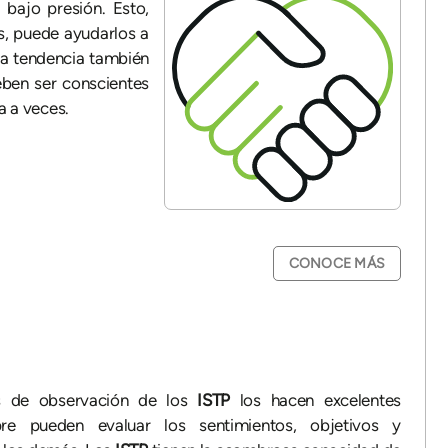
bajo presión. Esto,
s, puede ayudarlos a
ta tendencia también
ben ser conscientes
a a veces.
CONOCE MÁS
es de observación de los
ISTP
los hacen excelentes
re pueden evaluar los sentimientos, objetivos y