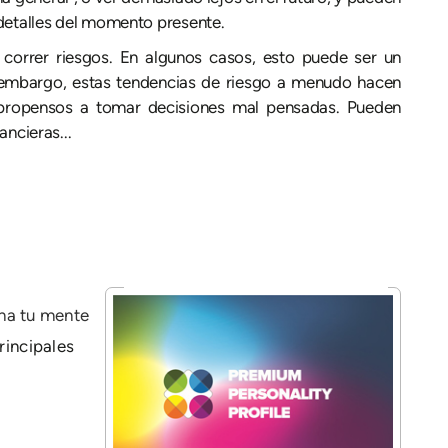
detalles del momento presente.
correr riesgos. En algunos casos, esto puede ser un
n embargo, estas tendencias de riesgo a menudo hacen
propensos a tomar decisiones mal pensadas. Pueden
ancieras...
na tu mente
rincipales