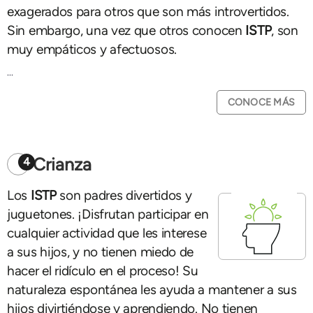
exagerados para otros que son más introvertidos.
Sin embargo, una vez que otros conocen
ISTP
, son
muy empáticos y afectuosos.
...
CONOCE MÁS
Crianza
4
Los
ISTP
son padres divertidos y
juguetones. ¡Disfrutan participar en
cualquier actividad que les interese
a sus hijos, y no tienen miedo de
hacer el ridículo en el proceso! Su
naturaleza espontánea les ayuda a mantener a sus
hijos divirtiéndose y aprendiendo. No tienen