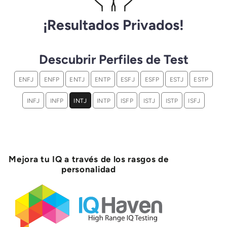
¡Resultados Privados!
Descubrir Perfiles de Test
ENFJ
ENFP
ENTJ
ENTP
ESFJ
ESFP
ESTJ
ESTP
INFJ
INFP
INTJ
INTP
ISFP
ISTJ
ISTP
ISFJ
Mejora tu IQ a través de los rasgos de
personalidad