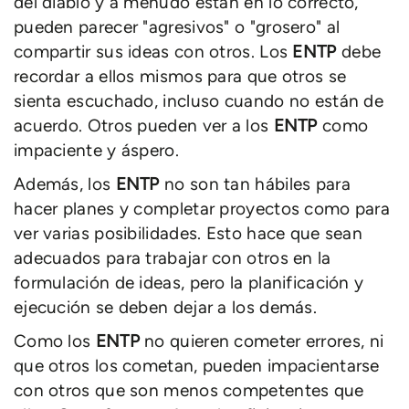
del diablo y a menudo están en lo correcto,
pueden parecer "agresivos" o "grosero" al
compartir sus ideas con otros. Los
ENTP
debe
recordar a ellos mismos para que otros se
sienta escuchado, incluso cuando no están de
acuerdo. Otros pueden ver a los
ENTP
como
impaciente y áspero.
Además, los
ENTP
no son tan hábiles para
hacer planes y completar proyectos como para
ver varias posibilidades. Esto hace que sean
adecuados para trabajar con otros en la
formulación de ideas, pero la planificación y
ejecución se deben dejar a los demás.
Como los
ENTP
no quieren cometer errores, ni
que otros los cometan, pueden impacientarse
con otros que son menos competentes que