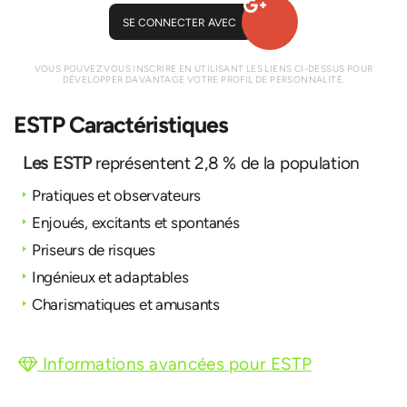
SE CONNECTER AVEC
VOUS POUVEZ VOUS INSCRIRE EN UTILISANT LES LIENS CI-DESSUS POUR
DÉVELOPPER DAVANTAGE VOTRE PROFIL DE PERSONNALITÉ.
ESTP Caractéristiques
Les ESTP
représentent 2,8 % de la population
Pratiques et observateurs
Enjoués, excitants et spontanés
Priseurs de risques
Ingénieux et adaptables
Charismatiques et amusants
Informations avancées pour ESTP