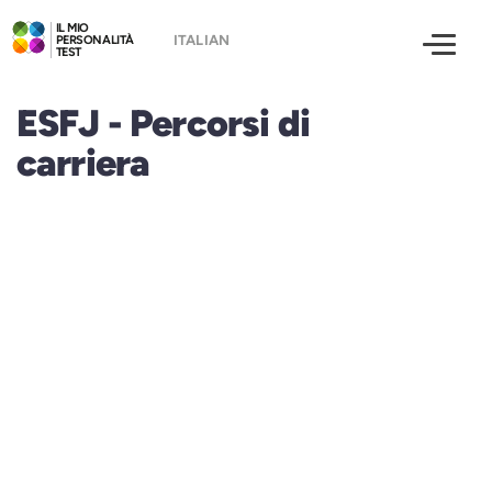
IL MIO
PERSONALITÀ
TEST
ESFJ - Percorsi di
carriera