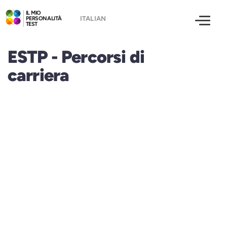
IL MIO
PERSONALITÀ
TEST
ESTP - Percorsi di
carriera