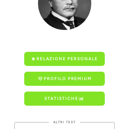
RELAZIONE PERSONALE
PROFILO PREMIUM
STATISTICHE
ALTRI TEST