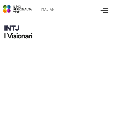
IL MIO
PERSONALITÀ
TEST
INTJ
I Visionari