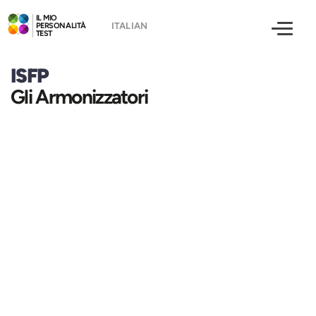
IL MIO
PERSONALITÀ
TEST
ISFP
Gli Armonizzatori