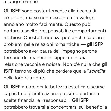
a lungo termine.
Gli ISFP
sono costantemente alla ricerca di
emozioni, ma se non riescono a trovarle, si
annoiano molto facilmente. Questo può
portare a scelte irresponsabili e comportamenti
rischiosi. Questa tendenza può anche causare
problemi nelle relazioni romantiche —
gli ISFP
potrebbero aver paura dell'impegno perché
temono di rimanere intrappolati in una
relazione vecchia e noiosa. Non c'è nulla che
gli
ISFP
temono di più che perdere quella “
scintilla
”
nella loro relazione.
Gli ISFP
amore per la bellezza estetica e scarse
capacità di pianificazione possono portare a
scelte finanziarie irresponsabili.
Gli ISFP
potrebbero trovarsi a concentrarsi sui benefici a