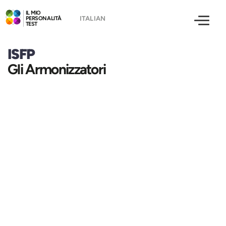
IL MIO
PERSONALITÀ
TEST
ISFP
Gli Armonizzatori