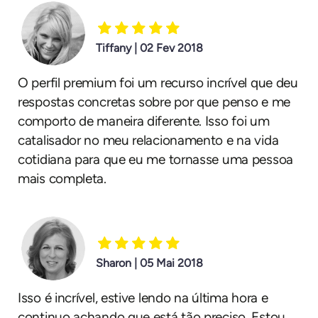
Tiffany | 02 Fev 2018
O perfil premium foi um recurso incrível que deu
respostas concretas sobre por que penso e me
comporto de maneira diferente. Isso foi um
catalisador no meu relacionamento e na vida
cotidiana para que eu me tornasse uma pessoa
mais completa.
Sharon | 05 Mai 2018
Isso é incrível, estive lendo na última hora e
continuo achando que está tão preciso. Estou