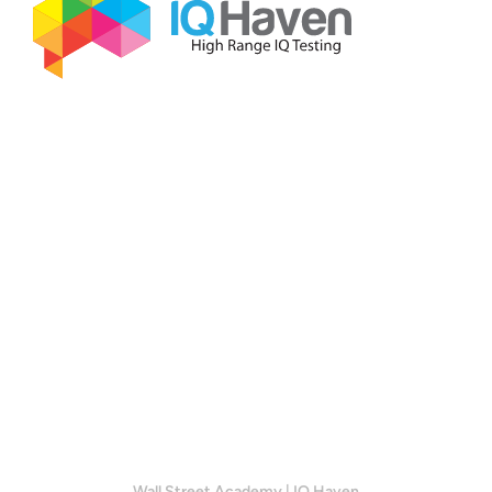
Wall Street Academy
|
IQ Haven