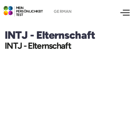
MEIN
PERSÖNLICHKEIT
TEST
INTJ - Elternschaft
INTJ - Elternschaft