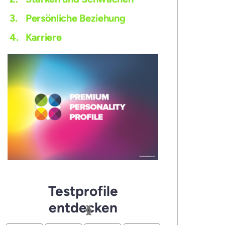
3.
Persönliche Beziehung
4.
Karriere
Testprofile
‹
›
entdecken