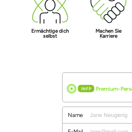
Ermächtige dich
Machen Sie
selbst
Karriere
Premium-Persön
INFP
Name
E-Mail