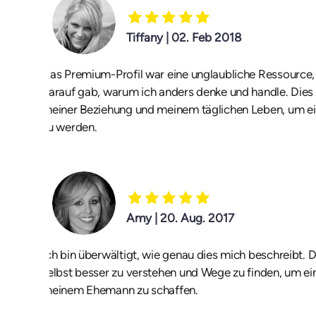
Tiffany | 02. Feb 2018
Das Premium-Profil war eine unglaubliche Ressource,
darauf gab, warum ich anders denke und handle. Dies 
meiner Beziehung und meinem täglichen Leben, um ei
zu werden.
Amy | 20. Aug. 2017
Ich bin überwältigt, wie genau dies mich beschreibt. 
selbst besser zu verstehen und Wege zu finden, um e
meinem Ehemann zu schaffen.