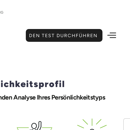
NG
DEN TEST DURCHFÜHREN
chkeitsprofil
nden Analyse Ihres Persönlichkeitstyps