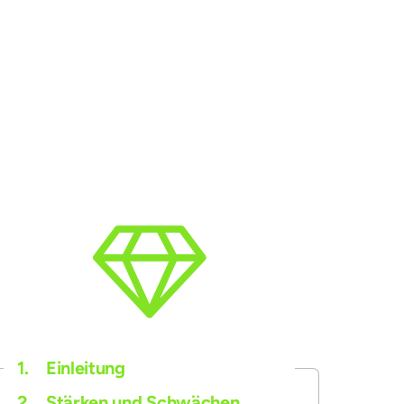
1.
Einleitung
2.
Stärken und Schwächen