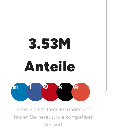
3.53M
Anteile
Teilen Sie mit Ihren Freunden und
finden Sie heraus, wie kompatibel
Sie sind