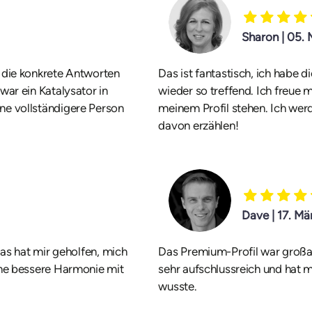
Sharon | 05.
 die konkrete Antworten
Das ist fantastisch, ich habe 
war ein Katalysator in
wieder so treffend. Ich freue m
ne vollständigere Person
meinem Profil stehen. Ich we
davon erzählen!
Dave | 17. Mä
Das hat mir geholfen, mich
Das Premium-Profil war großar
ine bessere Harmonie mit
sehr aufschlussreich und hat mi
wusste.