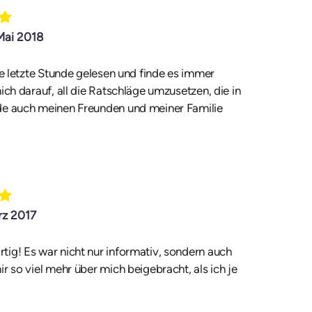
 Mai 2018
die letzte Stunde gelesen und finde es immer
ich darauf, all die Ratschläge umzusetzen, die in
rde auch meinen Freunden und meiner Familie
rz 2017
tig! Es war nicht nur informativ, sondern auch
r so viel mehr über mich beigebracht, als ich je