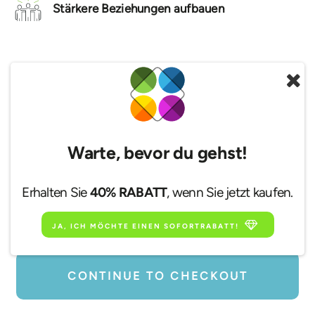
Stärkere Beziehungen aufbauen
$24.99
ISTP
Premium-Persönlichkeitsprofil
Warte, bevor du gehst!
Name
Erhalten Sie
40% RABATT
, wenn Sie jetzt kaufen.
E-Mail
JA, ICH MÖCHTE EINEN SOFORTRABATT!
CONTINUE TO CHECKOUT