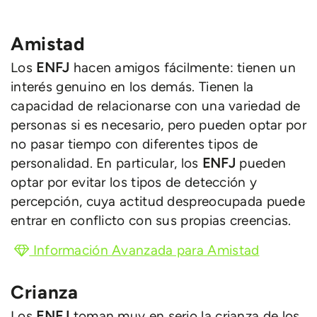
Amistad
Los
ENFJ
hacen amigos fácilmente: tienen un
interés genuino en los demás. Tienen la
capacidad de relacionarse con una variedad de
personas si es necesario, pero pueden optar por
no pasar tiempo con diferentes tipos de
personalidad. En particular, los
ENFJ
pueden
optar por evitar los tipos de detección y
percepción, cuya actitud despreocupada puede
entrar en conflicto con sus propias creencias.
Información Avanzada para Amistad
Crianza
Los
ENFJ
toman muy en serio la crianza de los