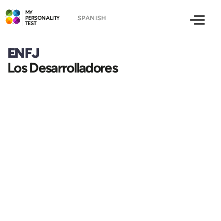
MY
PERSONALITY
TEST
ENFJ
Los Desarrolladores