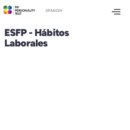
MY
PERSONALITY
TEST
ESFP - Hábitos
Laborales