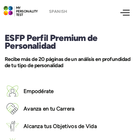
MY
PERSONALITY
TEST
ESFP Perfil Premium de
Personalidad
Recibe más de 20 páginas de un análisis en profundidad
de tu tipo de personalidad
Empodérate
Avanza en tu Carrera
Alcanza tus Objetivos de Vida