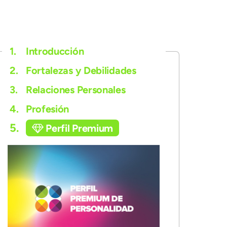
1.
Introducción
2.
Fortalezas y Debilidades
3.
Relaciones Personales
4.
Profesión
5.
Perfil Premium