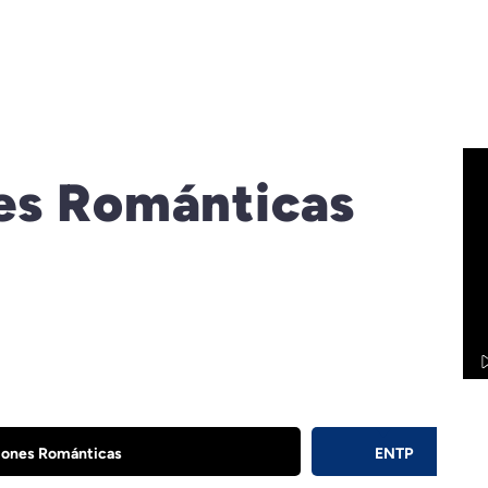
nes Románticas
iones Románticas
ENTP