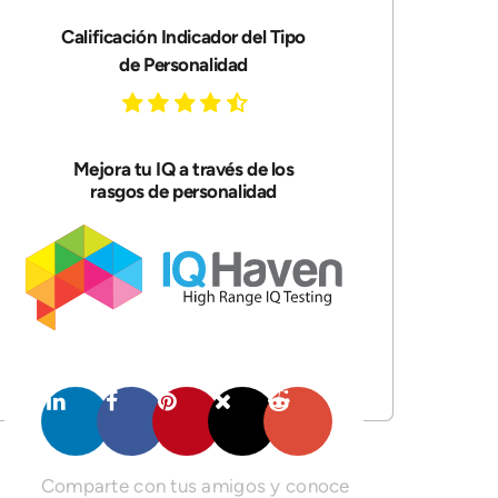
Calificación Indicador del Tipo
de Personalidad
Mejora tu IQ a través de los
rasgos de personalidad
Comparte con tus amigos y conoce