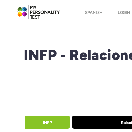
MY
PERSONALITY
SPANISH
LOGIN
TEST
INFP - Relacio
INFP
Relac