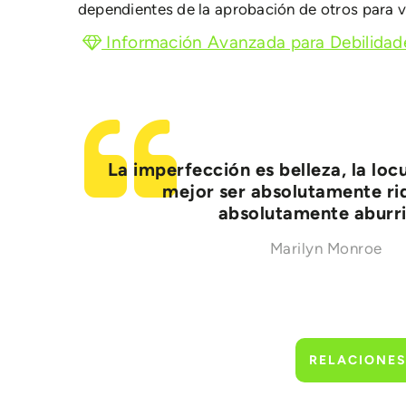
dependientes de la aprobación de otros para v
Información Avanzada para Debilidad
La imperfección es belleza, la loc
mejor ser absolutamente ri
absolutamente aburri
Marilyn Monroe
RELACIONE