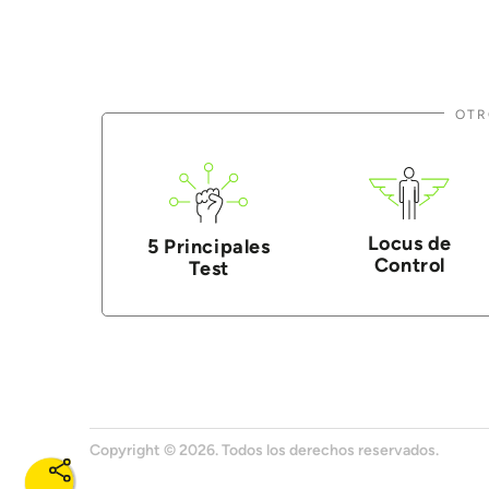
OTR
Locus de
5 Principales
Control
Test
Copyright © 2026. Todos los derechos reservados.