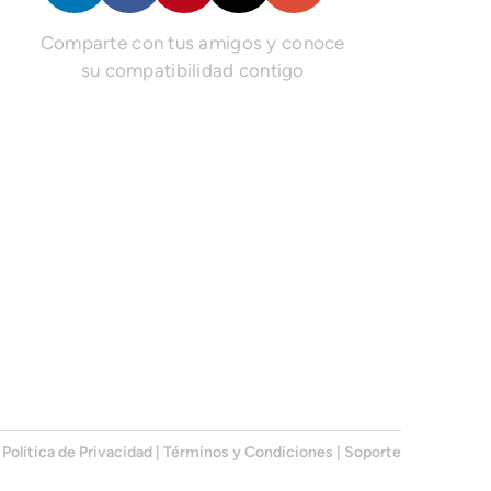
Comparte con tus amigos y conoce
su compatibilidad contigo
Política de Privacidad
|
Términos y Condiciones
|
Soporte