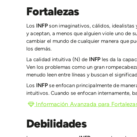
Fortalezas
Los
INFP
son imaginativos, cálidos, idealistas
y aceptan, a menos que alguien viole uno de su
cambiar el mundo de cualquier manera que pu
los demás.
La calidad intuitiva (N) de
INFP
les da la capac
Ven los problemas como un gran rompecabezas
menudo leen entre líneas y buscan el signific
Los
INFP
se enfocan principalmente de manera 
intuitivos. Cuando se enfocan internamente, ba
Información Avanzada para Fortaleza
Debilidades