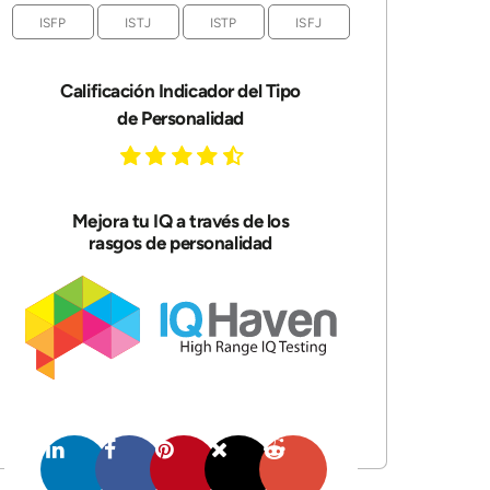
ISFP
ISTJ
ISTP
ISFJ
Calificación Indicador del Tipo
de Personalidad
Mejora tu IQ a través de los
rasgos de personalidad