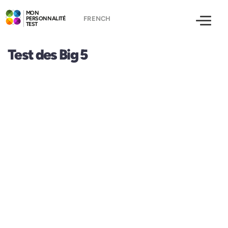
MON
PERSONNALITÉ
TEST
Test des Big 5