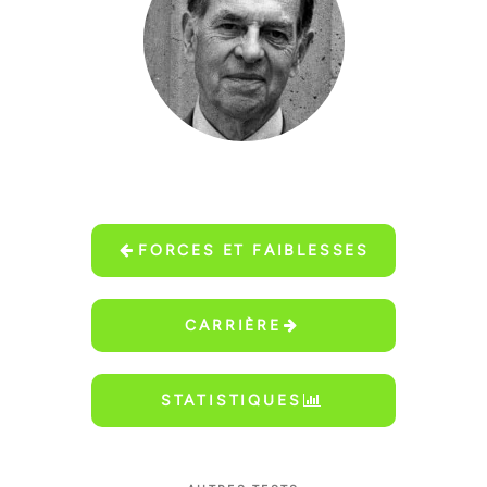
FORCES ET FAIBLESSES
CARRIÈRE
STATISTIQUES