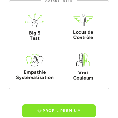
AUTRES TESTS
Locus de
Big 5
Contrôle
Test
Empathie
Vrai
Systématisation
Couleurs
PROFIL PREMIUM