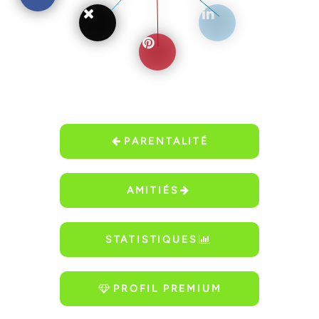
PARENTALITÉ
AMITIÉS
STATISTIQUES
PROFIL PREMIUM