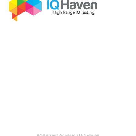
Wall Street Academy
|
IQ Haven