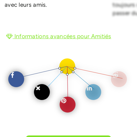
avec leurs amis.
toujours
passer d
Informations avancées pour Amitiés