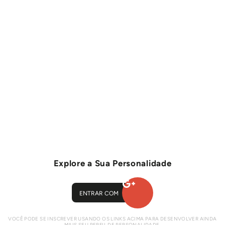
Explore a Sua Personalidade
ENTRAR COM
VOCÊ PODE SE INSCREVER USANDO OS LINKS ACIMA PARA DESENVOLVER AINDA
MAIS SEU PERFIL DE PERSONALIDADE.