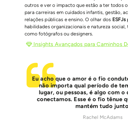
outros e ver o impacto que estão a ter todos 
para carreiras em cuidados infantis, gestão, 
relações públicas e ensino. O olhar dos
ESFJs
habilidades organizacionais e natureza social
como fotógrafos ou designers.
Insights Avançados para Caminhos De
Eu acho que o amor é o fio conduto
não importa qual período de t
lugar, ou pessoas, é algo com o 
conectamos. Esse é o fio tênue 
mantém tudo junto
Rachel McAdams