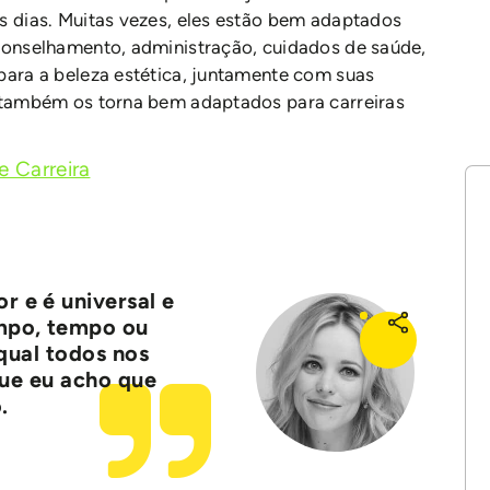
os dias. Muitas vezes, eles estão bem adaptados
aconselhamento, administração, cuidados de saúde,
para a beleza estética, juntamente com suas
, também os torna bem adaptados para carreiras
 Carreira
r e é universal e
empo, tempo ou
qual todos nos
que eu acho que
.