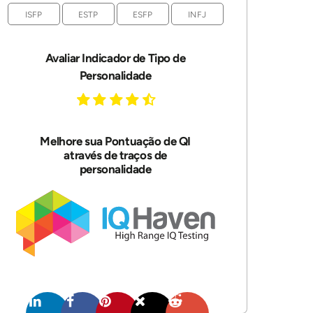
ISFP
ESTP
ESFP
INFJ
Avaliar Indicador de Tipo de
Personalidade
Melhore sua Pontuação de QI
através de traços de
personalidade