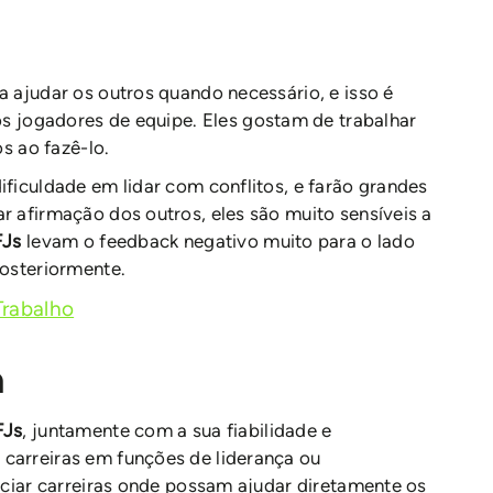
 ajudar os outros quando necessário, e isso é
s jogadores de equipe. Eles gostam de trabalhar
s ao fazê-lo.
ficuldade em lidar com conflitos, e farão grandes
 afirmação dos outros, eles são muito sensíveis a
FJs
levam o feedback negativo muito para o lado
posteriormente.
Trabalho
a
FJs
, juntamente com a sua fiabilidade e
carreiras em funções de liderança ou
eciar carreiras onde possam ajudar diretamente os