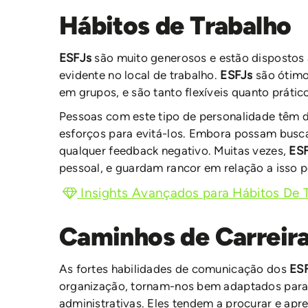
Hábitos de Trabalho
ESFJs
são muito generosos e estão dispostos a
evidente no local de trabalho.
ESFJs
são ótimo
em grupos, e são tanto flexíveis quanto prático
Pessoas com este tipo de personalidade têm di
esforços para evitá-los. Embora possam buscar
qualquer feedback negativo. Muitas vezes,
ES
pessoal, e guardam rancor em relação a isso 
Insights Avançados para Hábitos De 
Caminhos de Carreir
As fortes habilidades de comunicação dos
ES
organização, tornam-nos bem adaptados para 
administrativas. Eles tendem a procurar e apr