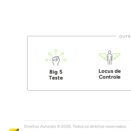
OUTR
Locus de
Big 5
Controle
Teste
Direitos Autorais © 2026. Todos os direitos reservados.