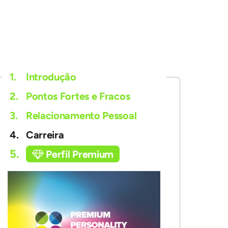
1.
Introdução
2.
Pontos Fortes e Fracos
3.
Relacionamento Pessoal
4.
Carreira
5.
Perfil Premium