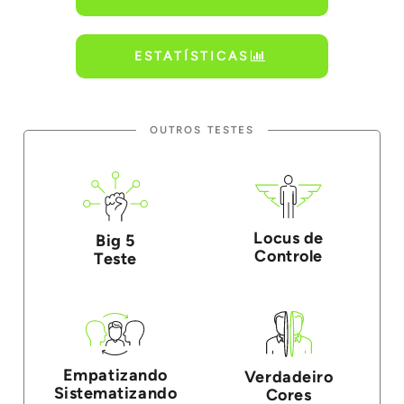
ESTATÍSTICAS
OUTROS TESTES
Locus de
Big 5
Controle
Teste
Empatizando
Verdadeiro
Sistematizando
Cores