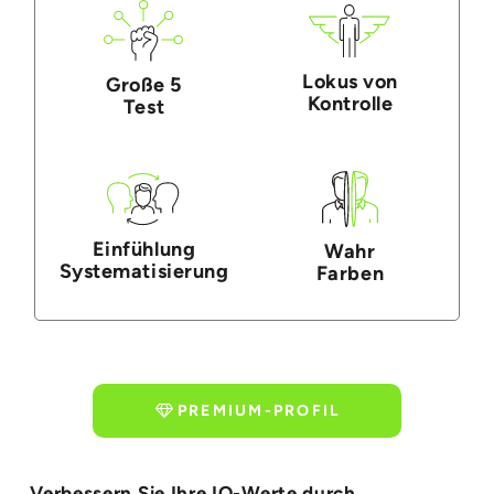
Lokus von
Große 5
Kontrolle
Test
Einfühlung
Wahr
Systematisierung
Farben
PREMIUM-PROFIL
Verbessern Sie Ihre IQ-Werte durch