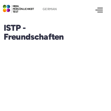
MEIN
PERSÖNLICHKEIT
TEST
ISTP -
Freundschaften