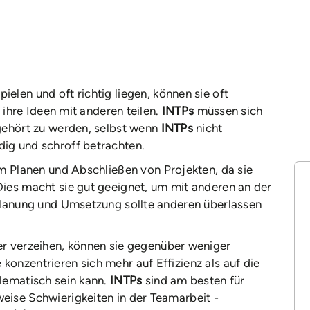
ielen und oft richtig liegen, können sie oft
 ihre Ideen mit anderen teilen.
INTPs
müssen sich
gehört zu werden, selbst wenn
INTPs
nicht
ig und schroff betrachten.
im Planen und Abschließen von Projekten, da sie
ies macht sie gut geeignet, um mit anderen an der
Planung und Umsetzung sollte anderen überlassen
er verzeihen, können sie gegenüber weniger
onzentrieren sich mehr auf Effizienz als auf die
lematisch sein kann.
INTPs
sind am besten für
eise Schwierigkeiten in der Teamarbeit -