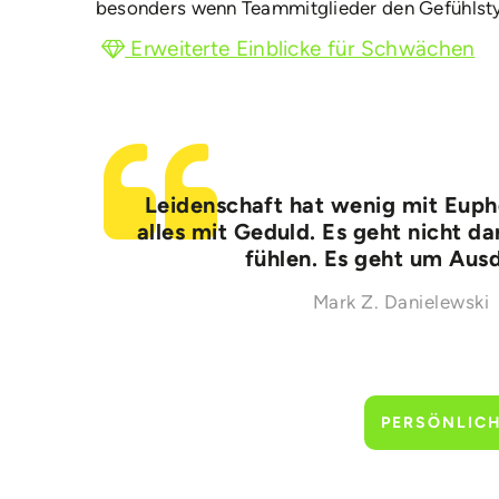
besonders wenn Teammitglieder den Gefühlsty
Erweiterte Einblicke für Schwächen
Leidenschaft hat wenig mit Euph
alles mit Geduld. Es geht nicht da
fühlen. Es geht um Aus
Mark Z. Danielewski
PERSÖNLIC