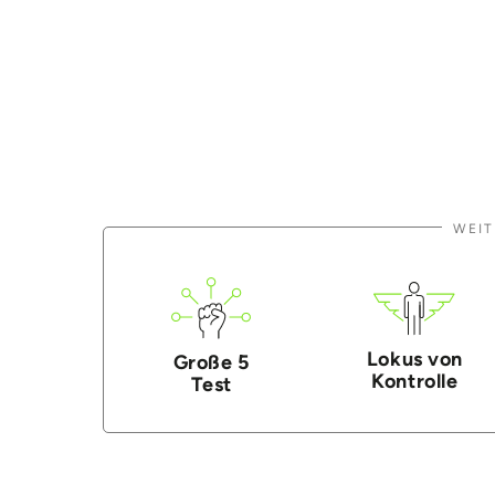
WEIT
Lokus von
Große 5
Kontrolle
Test