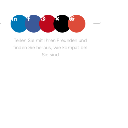
Teilen Sie mit Ihren Freunden und
finden Sie heraus, wie kompatibel
Sie sind