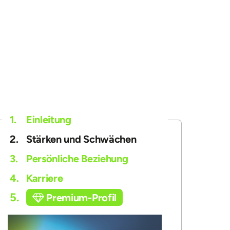
1.
Einleitung
2.
Stärken und Schwächen
3.
Persönliche Beziehung
4.
Karriere
5.
Premium-Profil