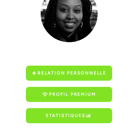
RELATION PERSONNELLE
PROFIL PREMIUM
STATISTIQUES